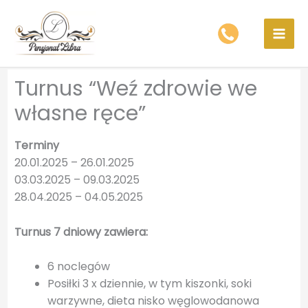
Przejdź
do
treści
Turnus “Weź zdrowie we
własne ręce”
Terminy
20.01.2025 – 26.01.2025
03.03.2025 – 09.03.2025
28.04.2025 – 04.05.2025
Turnus 7 dniowy zawiera:
6 noclegów
Posiłki 3 x dziennie, w tym kiszonki, soki
warzywne, dieta nisko węglowodanowa