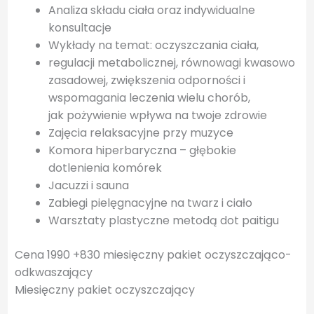
Analiza składu ciała oraz indywidualne
konsultacje
Wykłady na temat: oczyszczania ciała,
regulacji metabolicznej, równowagi kwasowo
zasadowej, zwiększenia odporności i
wspomagania leczenia wielu chorób,
jak pożywienie wpływa na twoje zdrowie
Zajęcia relaksacyjne przy muzyce
Komora hiperbaryczna – głębokie
dotlenienia komórek
Jacuzzi i sauna
Zabiegi pielęgnacyjne na twarz i ciało
Warsztaty plastyczne metodą dot paitigu
Cena 1990 +830 miesięczny pakiet oczyszczająco-
odkwaszający
Miesięczny pakiet oczyszczający