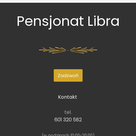
Pensjonat Libra
Zadzwoń
Kontakt
tel.
601 320 582
(w godzinach 10:00-20:00)