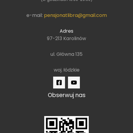
e-mail:
pensjonatlibra@gmail.com
Adres
97-213 Karolinów
ul. Główna 135
woj. łódzkie
Obserwuj nas