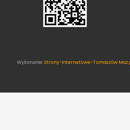
Wykonanie:
Strony-Internetowe-Tomaszów Maz.